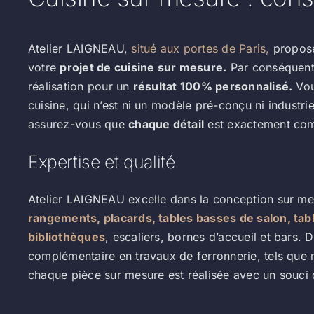
Atelier LAIGNEAU,
situé aux portes de Paris,
propose
votre
projet de cuisine sur mesure.
Par conséquen
réalisation pour un
résultat 100% personnalisé.
Vou
cuisine, qui n’est ni un modèle pré-conçu ni industriel
assurez-vous que
chaque détail
est exactement com
Expertise et qualité
Atelier LAIGNEAU excelle dans la conception sur m
rangements, placards,
tables basses de salon, tab
bibliothèques
, escaliers, bornes d’accueil et bars. D
complémentaire en travaux de ferronnerie, tels que m
chaque pièce sur mesure est réalisée avec un souci d