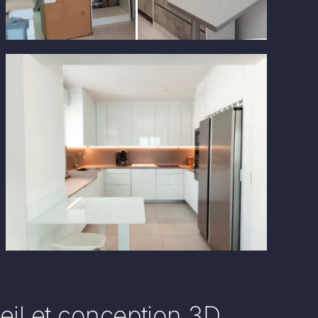
eil et conception 3D