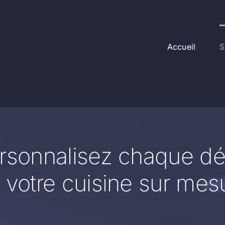
Accueil
S
rsonnalisez chaque dét
 votre cuisine sur mes