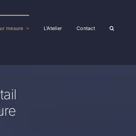
ur mesure
L’Atelier
Contact
ail
ure