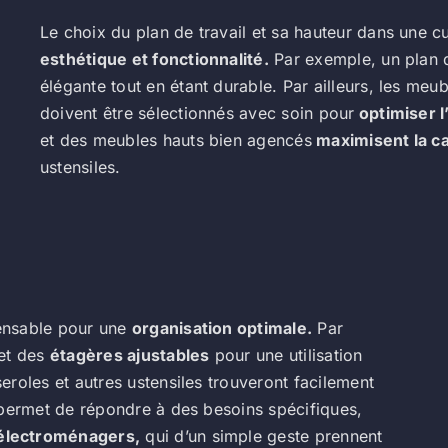
Le choix du plan de travail et sa hauteur dans une c
esthétique et fonctionnalité.
Par exemple, un plan d
élégante tout en étant durable. Par ailleurs, les meub
doivent être sélectionnés avec soin pour
optimiser 
et des meubles hauts bien agencés
maximisent la c
ustensiles.
ensable pour une
organisation optimale.
Par
et des
étagères ajustables
pour une utilisation
roles et autres ustensiles trouveront facilement
 permet de répondre à des besoins spécifiques,
 électroménagers,
qui d’un simple geste prennent