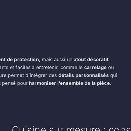
nt de protection,
mais aussi un
atout décoratif.
ants et faciles à entretenir, comme le
carrelage
ou
ure permet d’intégrer des
détails personnalisés
qui
st pensé pour
harmoniser l’ensemble de la pièce.
Cuisine sur mesure : cons