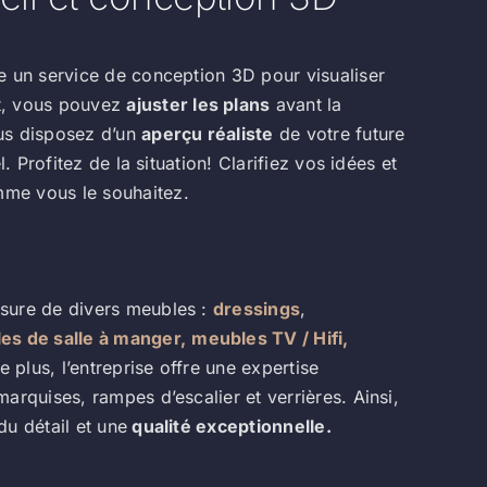
 un service de conception 3D pour visualiser
t, vous pouvez
ajuster les plans
avant la
s disposez d’un
aperçu réaliste
de votre future
. Profitez de la situation! Clarifiez vos idées et
me vous le souhaitez.
esure de divers meubles :
dressings
,
les de salle à manger,
meubles TV / Hifi,
e plus, l’entreprise offre une expertise
arquises, rampes d’escalier et verrières. Ainsi,
u détail et une
qualité exceptionnelle.